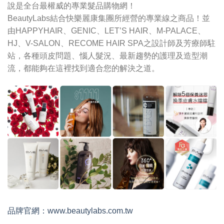
說是全台最權威的專業髮品購物網！
BeautyLabs結合快樂麗康集團所經營的專業線之商品！並
由HAPPYHAIR、GENIC、LET’S HAIR、M-PALACE、
HJ、V-SALON、RECOME HAIR SPA之設計師及芳療師駐
站，各種頭皮問題、惱人髮況、最新趨勢的護理及造型潮
流，都能夠在這裡找到適合您的解決之道。
品牌官網：www.beautylabs.com.tw