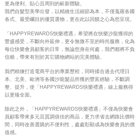
更為便利、貼心且周到的嶄新體驗。
我們自髮型美學出發，以精緻生活細節為本，不僅蒐羅各國
各式、最受矚目的優質選物，更在此以回饋之心為您呈現。
「HAPPYREWARDS快樂禮遇」希望將在快樂沙龍獲得的
豐盛感受，不斷向外延伸，更令無微不至的時尚服務，化為
每位快樂會員顧客的日常，無論您身在何處，我們都將不負
信賴，帶來有別於其它購物網站的完美體驗。
我們精煉打造電商平台的專業歷程，同時揉合過去代理日
本、北美、歐洲等各國沙龍髮品所獲的豐富經驗，不斷調
整、提升，使「HAPPYREWARDS快樂禮遇」線上服務得
以更臻全面。
除此之外，「HAPPYREWARDS快樂禮遇」不僅為快樂會
員顧客帶來多元且質調俱佳的商品，更力求省去網路比價時
間，同時改善選購的不便利性，處處彰顯成為快樂會員的價
值感。