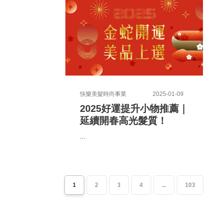
快樂美髮時尚事業
2025-01-09
2025好運提升小物推薦｜
延續開春高光髮質！
...
1
2
3
4
...
103