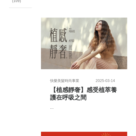
109
快樂美髮時尚事業
2025-03-14
【植感靜奢】感受植萃養
護在呼吸之間
...