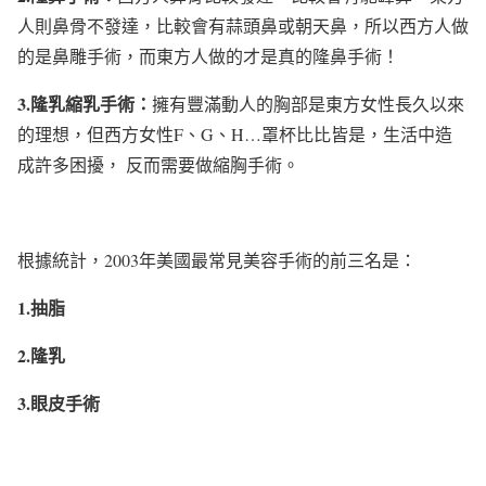
人則鼻骨不發達，比較會有蒜頭鼻或朝天鼻，所以西方人做
的是鼻雕手術，而東方人做的才是真的隆鼻手術！
3.
隆乳縮乳手術：
擁有豐滿動人的胸部是東方女性長久以來
的理想，但西方女性F、G、H…罩杯比比皆是，生活中造
成許多困擾， 反而需要做縮胸手術。
根據統計，2003年美國最常見美容手術的前三名是：
1.抽脂
2.隆乳
3.眼皮手術