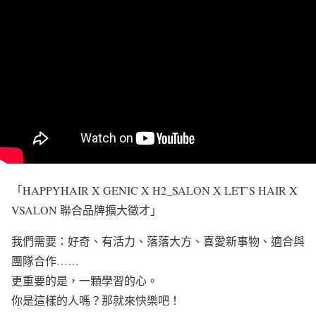
「HAPPYHAIR X GENIC X H2_SALON X LET’S HAIR X
VSALON 聯合品牌擴大徵才」
我們需要：好奇、有活力、落落大方、喜愛新事物、適合與
團隊合作……
更重要的是，一顆學習的心。
你是這樣的人嗎？那就來快樂吧！