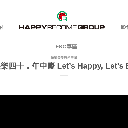
紹
影
ESG專區
快樂美髮時尚事業
樂四十．年中慶 Let’s Happy, Let’s 