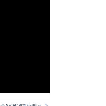
延長 SE神級染護系列登台