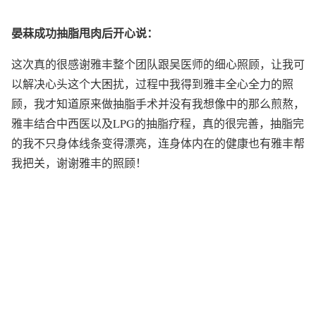
晏菻成功抽脂甩肉后开心说：
这次真的很感谢雅丰整个团队跟吴医师的细心照顾，让我可
以解决心头这个大困扰，过程中我得到雅丰全心全力的照
顾，我才知道原来做抽脂手术并没有我想像中的那么煎熬，
雅丰结合中西医以及LPG的抽脂疗程，真的很完善，抽脂完
的我不只身体线条变得漂亮，连身体内在的健康也有雅丰帮
我把关，谢谢雅丰的照顾！