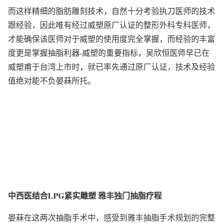
而这样精细的脂肪雕刻技术，自然十分考验执刀医师的技术
跟经验，因此唯有经过威塑原厂认证的整形外科专科医师，
才能确保该医师对于威塑的使用度完全掌握，而经验的丰富
度更是掌握抽脂利器-威塑的重要指标，吴欣恒医师早已在
威塑甫于台湾上市时，就已率先通过原厂认证，技术及经验
值绝对能不负晏菻所托。
中西医结合LPG紧实雕塑 雅丰独门抽脂疗程
晏菻在这两次抽脂手术中，感受到雅丰抽脂手术规划的完整