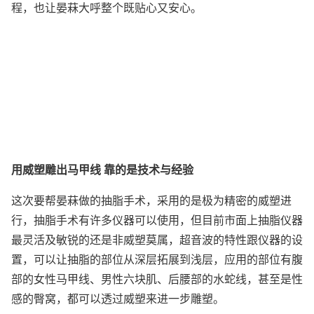
程，也让晏菻大呼整个既贴心又安心。
用威塑雕出马甲线 靠的是技术与经验
这次要帮晏菻做的抽脂手术，采用的是极为精密的威塑进
行，抽脂手术有许多仪器可以使用，但目前市面上抽脂仪器
最灵活及敏锐的还是非威塑莫属，超音波的特性跟仪器的设
置，可以让抽脂的部位从深层拓展到浅层，应用的部位有腹
部的女性马甲线、男性六块肌、后腰部的水蛇线，甚至是性
感的臀窝，都可以透过威塑来进一步雕塑。