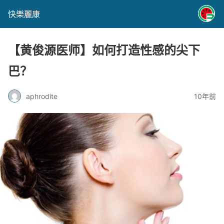
快樂麗康
【黄俊源医师】如何打造性感的尖下
巴？
aphrodite
10年前