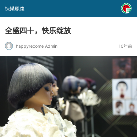
快樂麗康
全盛四十，快乐绽放
happyrecome Admin
10年前