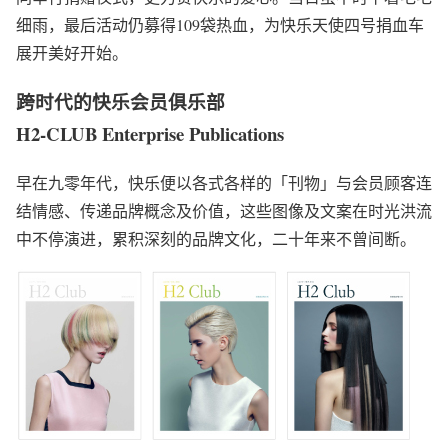
细雨，最后活动仍募得109袋热血，为快乐天使四号捐血车
展开美好开始。
跨时代的快乐会员俱乐部
H2-CLUB Enterprise Publications
早在九零年代，快乐便以各式各样的「刊物」与会员顾客连
结情感、传递品牌概念及价值，这些图像及文案在时光洪流
中不停演进，累积深刻的品牌文化，二十年来不曾间断。