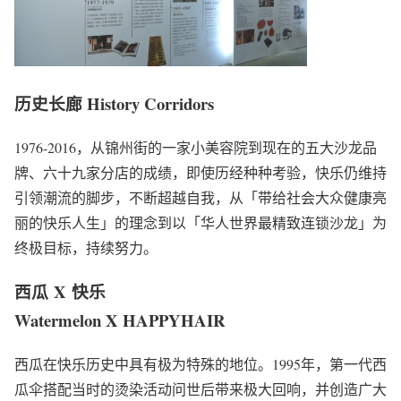
历史长廊
History Corridors
1976-2016，从锦州街的一家小美容院到现在的五大沙龙品
牌、六十九家分店的成绩，即使历经种种考验，快乐仍维持
引领潮流的脚步，不断超越自我，从「带给社会大众健康亮
丽的快乐人生」的理念到以「华人世界最精致连锁沙龙」为
终极目标，持续努力。
西瓜
X
快乐
Watermelon X HAPPYHAIR
西瓜在快乐历史中具有极为特殊的地位。1995年，第一代西
瓜伞搭配当时的烫染活动问世后带来极大回响，并创造广大