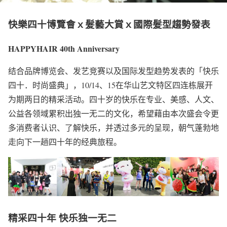
快樂四十博覽會ｘ髮藝大賞ｘ國際髮型趨勢發表
HAPPYHAIR 40th Anniversary
结合品牌博览会、发艺竞赛以及国际发型趋势发表的「快乐
四十．时尚盛典」，10/14、15在华山艺文特区四连栋展开
为期两日的精采活动。四十岁的快乐在专业、美感、人文、
公益各领域累积出独一无二的文化，希望藉由本次盛会令更
多消费者认识、了解快乐，并透过多元的呈现，朝气蓬勃地
走向下一趟四十年的经典旅程。
精采四十年
快乐独一无二