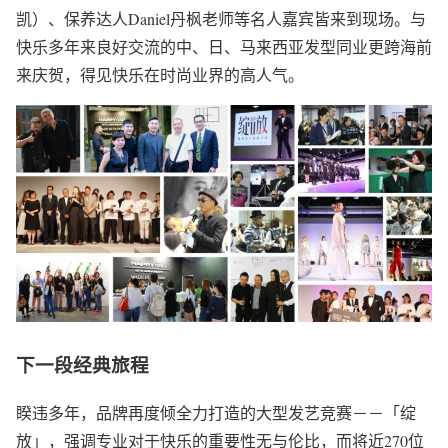
凯）、保养达人Daniel丹枫老师等名人嘉宾皆来到现场。与
快乐多年来良好交流的中、日、马来西亚发型同业更跨海前
来庆贺，得见快乐在时尚业界的高人气。
下一段经典旅程
睽违多年，品牌再度倾全力打造的大型发艺竞赛－－「绽
放」，强调专业对于快乐的重要性无与伦比，而将近270位