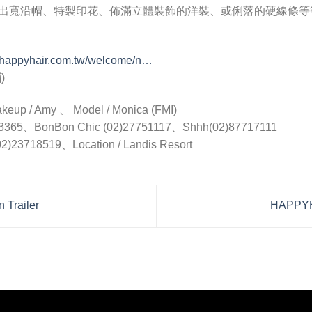
出寬沿帽、特製印花、佈滿立體裝飾的洋裝、或俐落的硬線條等
.happyhair.com.tw/welcome/n…
)
akeup / Amy 、 Model / Monica (FMI)
87723365、BonBon Chic (02)27751117、Shhh(02)87717111
(02)23718519、Location / Landis Resort
Trailer
HAPPY