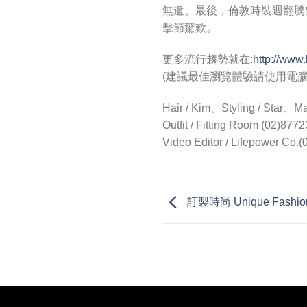
無遺。最後，倫敦時裝週翻騰
擊節驚歎。
更多流行趨勢就在:
http://www
(建議最佳瀏覽體驗請使用電腦
Hair / Kim、Styling / Star、M
Outfit / Fitting Room (02)
Video Editor / Lifepower Co.
訂製時尚 Unique Fashion 