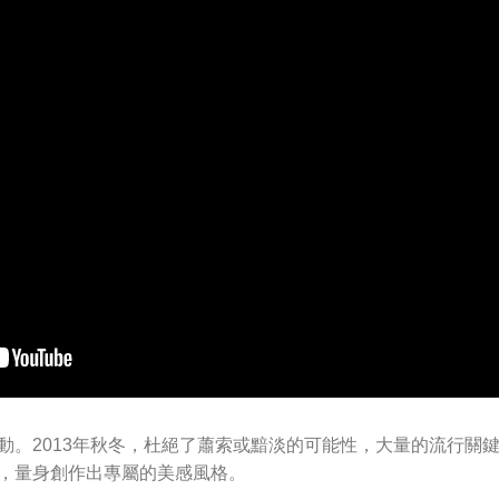
動。2013年秋冬，杜絕了蕭索或黯淡的可能性，大量的流行關
，量身創作出專屬的美感風格。