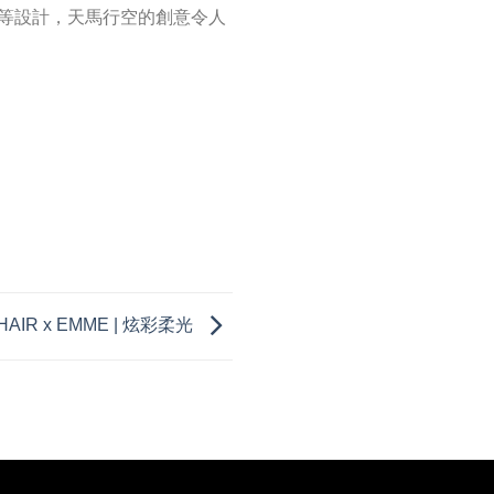
等設計，天馬行空的創意令人
HAIR x EMME | 炫彩柔光