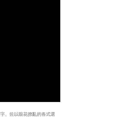
鍵字、佐以眼花撩亂的各式選