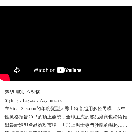
造型 層次 不對稱
Styling．Layers．Asymmetric
在Vidal Sassoon的年度髮型大秀上特意起用多位男模，以中
性風格預告2015的頂上趨勢，全球主流的髮品廠商也紛紛推
出最新造型產品搶攻市場，再加上男士專門沙龍的崛起……