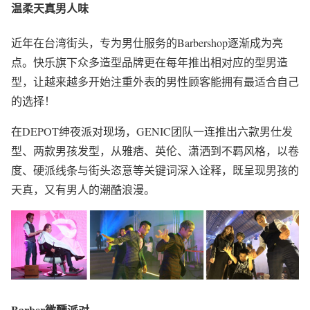
温柔天真男人味
近年在台湾街头，专为男仕服务的Barbershop逐渐成为亮
点。快乐旗下众多造型品牌更在每年推出相对应的型男造
型，让越来越多开始注重外表的男性顾客能拥有最适合自己
的选择！
在DEPOT绅夜派对现场，GENIC团队一连推出六款男仕发
型、两款男孩发型，从雅痞、英伦、潇洒到不羁风格，以卷
度、硬派线条与街头恣意等关键词深入诠释，既呈现男孩的
天真，又有男人的潮酷浪漫。
Barber微醺派对