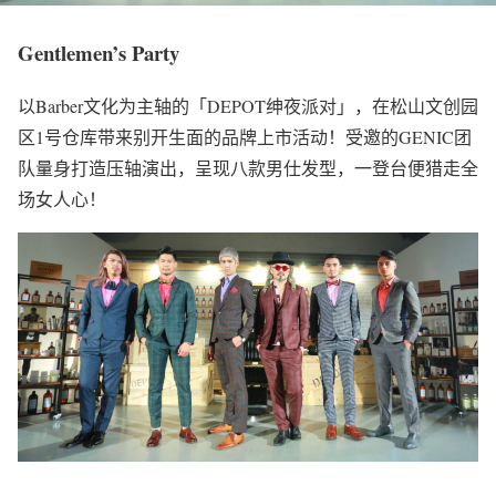
Gentlemen’s Party
以Barber文化为主轴的「DEPOT绅夜派对」，在松山文创园
区1号仓库带来别开生面的品牌上市活动！受邀的GENIC团
队量身打造压轴演出，呈现八款男仕发型，一登台便猎走全
场女人心！