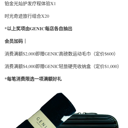
铂金光灿护发疗程体验X1
时光奇迹旅行组合X20
*以上奖项由GENIC每店各自抽出
会员加码｜
消费满额$2,000即赠GENIC高磅数运动毛巾（定价$600）
消费满额$4,000即赠GENIC轻旅硬壳收纳盒（定价$1,000）
*每笔消费限选一项满额好礼