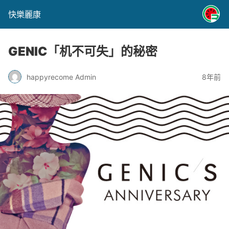
快樂麗康
GENIC「机不可失」的秘密
happyrecome Admin
8年前