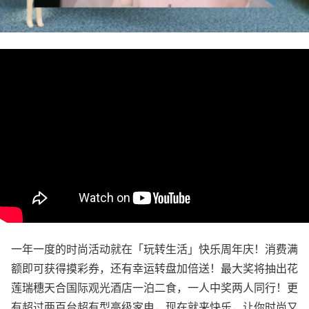
一年一度的时尚活动就在「玩转生活」快乐周年庆！消费满
额即可获得摸彩券，还有幸运转盘加倍送！最大奖将抽出花
莲瑞穗天合国际观光酒店一泊二食，一人中奖两人同行！更
有超过两百台超有型高级家电，现在就来快乐，让你时尚又