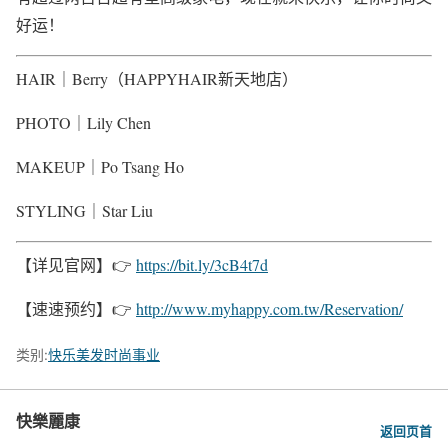
好运！
HAIR｜Berry（HAPPYHAIR新天地店）
PHOTO｜Lily Chen
MAKEUP｜Po Tsang Ho
STYLING｜Star Liu
【详见官网】👉
https://bit.ly/3cB4t7d
【速速预约】👉
http://www.myhappy.com.tw/Reservation/
类别:
快乐美发时尚事业
快樂麗康
返回页首