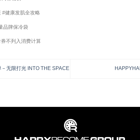
策 #健康发肌全攻略
限量品牌保冷袋
卡券不列入消费计算
无限打光 INTO THE SPACE
HAPPYHA