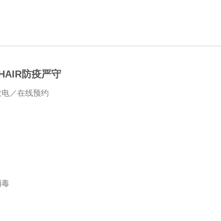
HAIR防疫严守
致电／在线预约
消毒