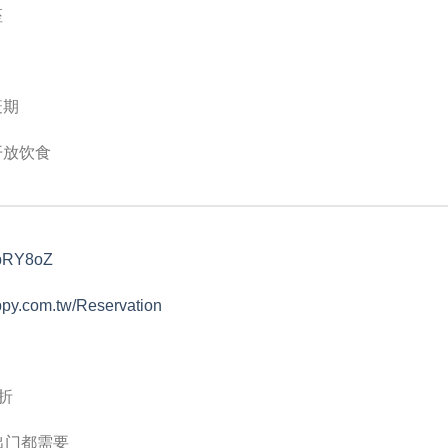
座
疫期
开放饮食
/3bRY8oZ
ppy.com.tw/Reservation
5折
家出门都需要