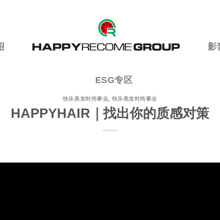
绍
影
ESG专区
快乐美发时尚事业
,
快乐美发时尚事业
HAPPYHAIR｜找出你的质感对策