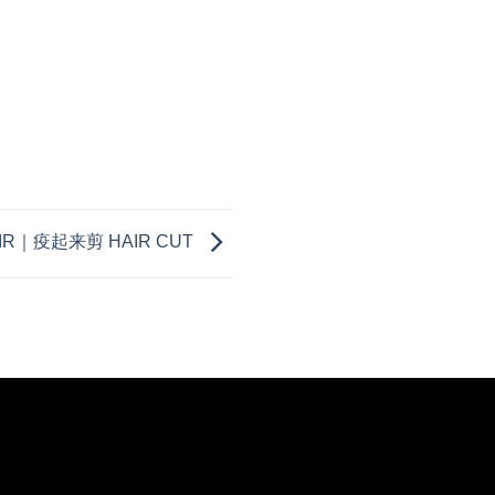
IR｜疫起来剪 HAIR CUT