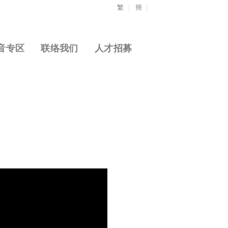
繁
簡
音专区
联络我们
人才招募