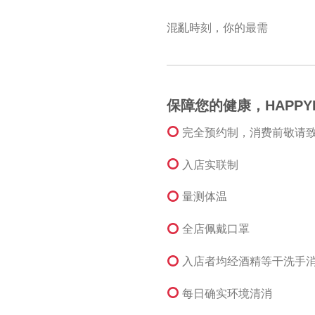
混亂時刻，你的最需
保障您的健康，HAPPY
完全预约制，消费前敬请
入店实联制
量测体温
全店佩戴口罩
入店者均经酒精等干洗手
每日确实环境清消