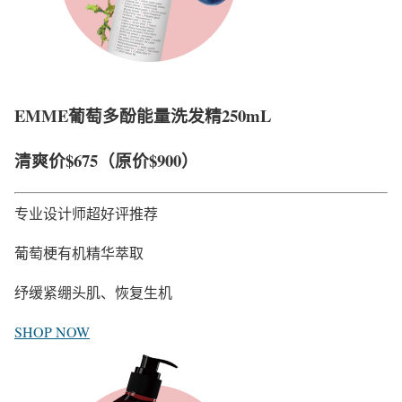
EMME葡萄多酚能量洗发精250mL
清爽价
$675
（原价$900）
专业设计师超好评推荐
葡萄梗有机精华萃取
纾缓紧绷头肌、恢复生机
SHOP NOW