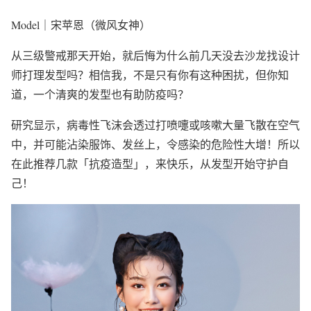
Model｜宋苹恩（微风女神）
从三级警戒那天开始，就后悔为什么前几天没去沙龙找设计
师打理发型吗？相信我，不是只有你有这种困扰，但你知
道，一个清爽的发型也有助防疫吗？
研究显示，病毒性飞沫会透过打喷嚏或咳嗽大量飞散在空气
中，并可能沾染服饰、发丝上，令感染的危险性大增！所以
在此推荐几款「抗疫造型」，来快乐，从发型开始守护自
己！