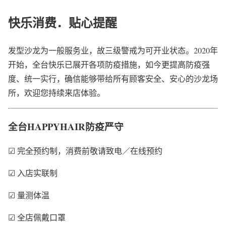
快乐消费．贴心提醒
发型沙龙为一般服务业，故三级警戒为可开业状态。2020年
开始，全台快乐已展开各项防疫措施，如今更提高防疫强
度、统一实行，确信能够带给所有顾客安全、安心的沙龙场
所，欢迎您持续来店体验。
全台HAPPYHAIR防疫严守
☑ 完全预约制，消费前敬请致电／在线预约
☑ 入店实联制
☑ 量测体温
☑ 全店佩戴口罩