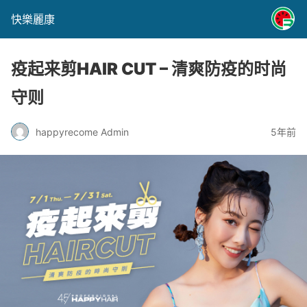
快樂麗康
疫起来剪HAIR CUT – 清爽防疫的时尚
守则
happyrecome Admin
5年前