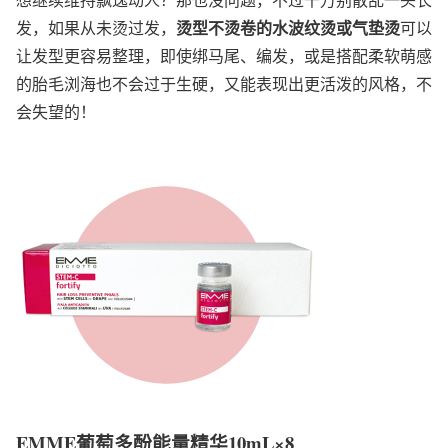
烫型不烫卷的水波纹烫或气垫烫
发，如果从未烫过发，
可以
让发型更容易整理，即使绑马尾、编发，或是搭配柔软萌感
的胎毛浏海也不会过于生硬，又能表现出更活泼的风格，不
会失望的！
EMME葡萄多酚能量精华10mL×8