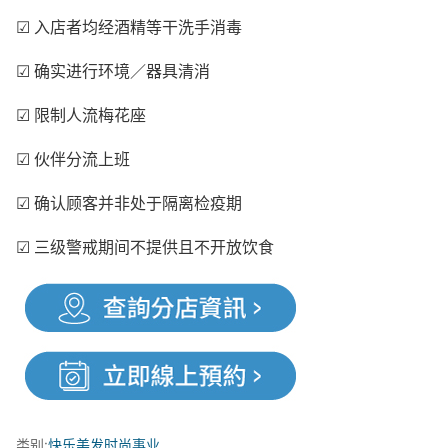
☑ 入店者均经酒精等干洗手消毒
☑ 确实进行环境／器具清消
☑ 限制人流梅花座
☑ 伙伴分流上班
☑ 确认顾客并非处于隔离检疫期
☑ 三级警戒期间不提供且不开放饮食
类别:
快乐美发时尚事业