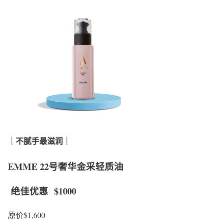
｜不腻手最滋润｜
EMME 22号奢华金采轻质油
绝佳优惠
$1000
原价$1,600