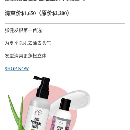
清爽价
$1,650
（原价$2,200）
强健发根第一首选
为夏季头肌去油去头气
发型清爽更蓬松立体
SHOP NOW