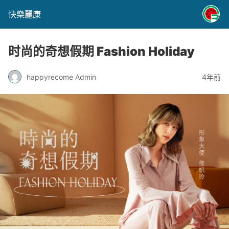
快樂麗康
时尚的奇想假期 Fashion Holiday
happyrecome Admin
4年前