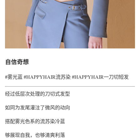
自信奇想
#雾光蓝 #HAPPYHAIR流苏染 #HAPPYHAIR一刀切短发
经过低层次处理的刀切式发型
如同为发尾灌注了微风的动向
搭配雾光色系的流苏染冷蓝
够展现自我，也够清爽利落