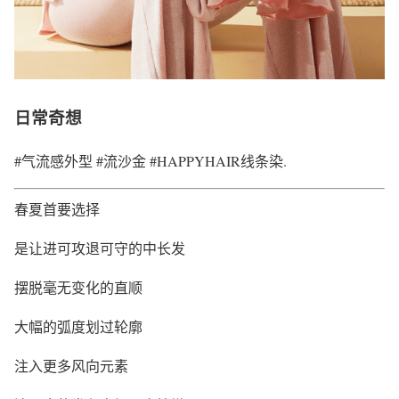
日常奇想
#气流感外型 #流沙金 #HAPPYHAIR线条染.
春夏首要选择
是让进可攻退可守的中长发
摆脱毫无变化的直顺
大幅的弧度划过轮廓
注入更多风向元素