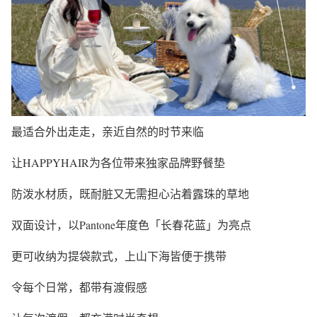
最适合外出走走，亲近自然的时节来临
让HAPPYHAIR为各位带来独家品牌野餐垫
防泼水材质，既耐脏又无需担心沾着露珠的草地
双面设计，以Pantone年度色「长春花蓝」为亮点
更可收纳为提袋款式，上山下海皆便于携带
令每个日常，都带有渡假感