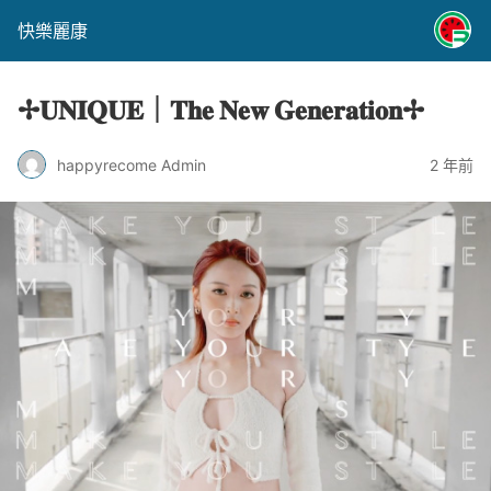
快樂麗康
✢𝐔𝐍𝐈𝐐𝐔𝐄｜𝐓𝐡𝐞 𝐍𝐞𝐰 𝐆𝐞𝐧𝐞𝐫𝐚𝐭𝐢𝐨𝐧✢
happyrecome Admin
2 年前