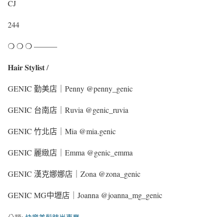
CJ
244
❍ ❍ ❍ ———
𝐇𝐚𝐢𝐫 𝐒𝐭𝐲𝐥𝐢𝐬𝐭 /
GENIC 勤美店｜Penny @penny_genic
GENIC 台南店｜Ruvia @genic_ruvia
GENIC 竹北店｜Mia @mia.genic
GENIC 麗緻店｜Emma @genic_emma
GENIC 漢克娜娜店｜Zona @zona_genic
GENIC MG中壢店｜Joanna @joanna_mg_genic