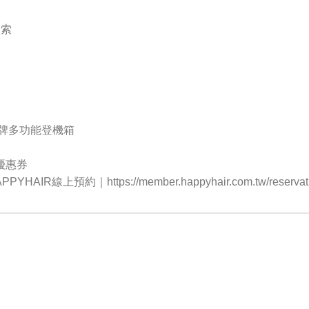
線索
牌多功能登機箱
折優惠券
R線上預約｜https://member.happyhair.com.tw/reservat