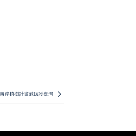
動｜海岸植樹計畫減碳護臺灣