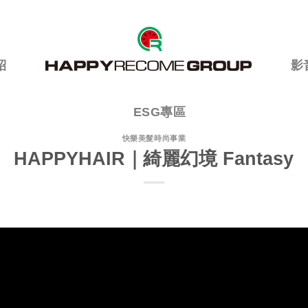
紹
影
ESG專區
快樂美髮時尚事業
HAPPYHAIR｜綺麗幻境 Fantasy