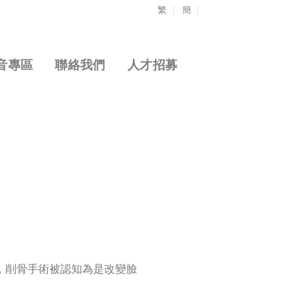
繁
簡
音專區
聯絡我們
人才招募
，削骨手術被認知為是改變臉