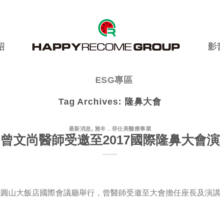
紹
影
ESG專區
Tag Archives:
隆鼻大會
最新消息
,
雅丰．菲仕美醫療事業
曾文尚醫師受邀至2017國際隆鼻大會
會在圓山大飯店國際會議廳舉行，曾醫師受邀至大會擔任座長及演