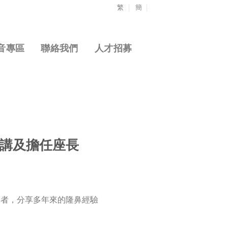
繁
簡
音專區
聯絡我們
人才招募
演講及擔任座長
講者，分享多年來的隆鼻經驗