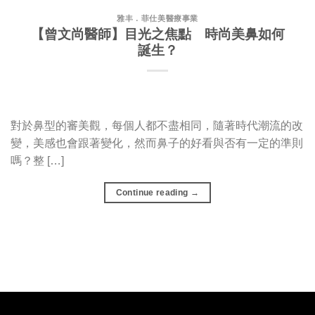
雅丰．菲仕美醫療事業
【曾文尚醫師】目光之焦點 時尚美鼻如何
誕生？
對於鼻型的審美觀，每個人都不盡相同，隨著時代潮流的改
變，美感也會跟著變化，然而鼻子的好看與否有一定的準則
嗎？整 […]
Continue reading
→