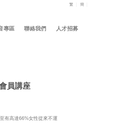
繁
簡
音專區
聯絡我們
人才招募
會員講座
至有高達66%女性從來不運