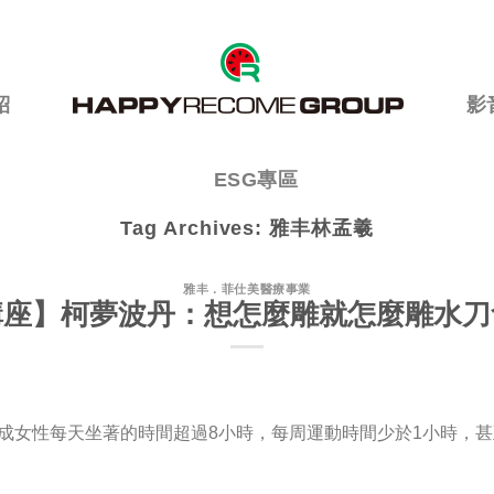
紹
影
ESG專區
Tag Archives:
雅丰林孟羲
雅丰．菲仕美醫療事業
講座】柯夢波丹：想怎麼雕就怎麼雕水刀
成女性每天坐著的時間超過8小時，每周運動時間少於1小時，甚