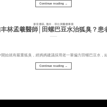
Continue reading
→
影音專區
,
雅丰．菲仕美醫療事業
雅丰林孟羲醫師│田螺巴豆水治狐臭？患
開始就有嚴重狐臭，經媽媽建議採用老一輩偏方田螺巴豆水，結果
Continue reading
→