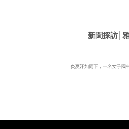
新聞採訪│
炎夏汗如雨下，一名女子國中