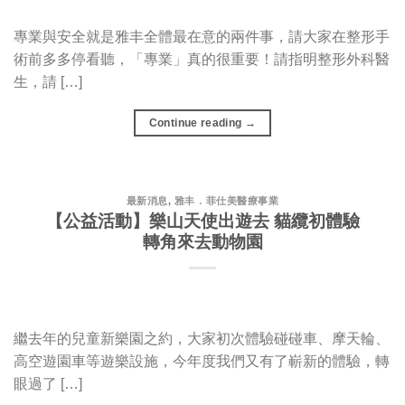
專業與安全就是雅丰全體最在意的兩件事，請大家在整形手
術前多多停看聽，「專業」真的很重要！請指明整形外科醫
生，請 […]
Continue reading
→
最新消息
,
雅丰．菲仕美醫療事業
【公益活動】樂山天使出遊去 貓纜初體驗
轉角來去動物園
繼去年的兒童新樂園之約，大家初次體驗碰碰車、摩天輪、
高空遊園車等遊樂設施，今年度我們又有了嶄新的體驗，轉
眼過了 […]