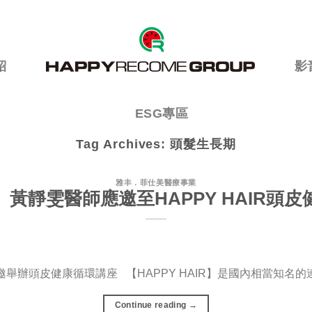
紹
影
ESG專區
Tag Archives:
頭髮生長期
雅丰．菲仕美醫療事業
黃靜雯醫師應邀至HAPPY HAIR頭
邀舉辦頭皮健康循環講座 【HAPPY HAIR】是國內相當知名的連
Continue reading
→