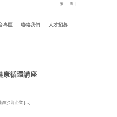
繁
簡
音專區
聯絡我們
人才招募
皮健康循環講座
鎖沙龍企業 […]