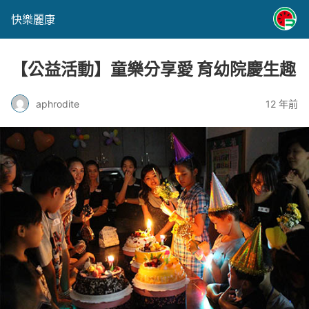
快樂麗康
【公益活動】童樂分享愛 育幼院慶生趣
aphrodite
12 年前