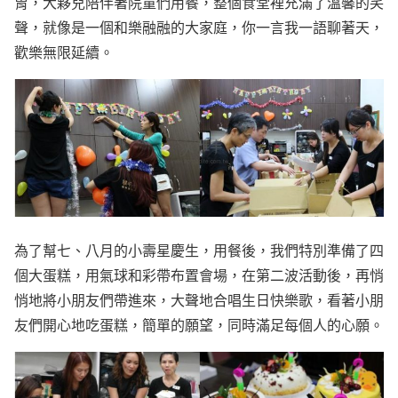
胃，大夥兒陪伴著院童們用餐，整個食堂裡充滿了溫馨的笑
聲，就像是一個和樂融融的大家庭，你一言我一語聊著天，
歡樂無限延續。
為了幫七、八月的小壽星慶生，用餐後，我們特別準備了四
個大蛋糕，用氣球和彩帶布置會場，在第二波活動後，再悄
悄地將小朋友們帶進來，大聲地合唱生日快樂歌，看著小朋
友們開心地吃蛋糕，簡單的願望，同時滿足每個人的心願。