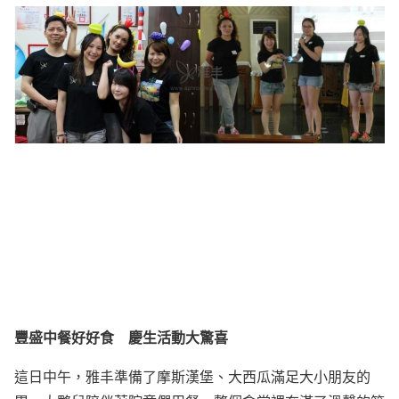
豐盛中餐好好食 慶生活動大驚喜
這日中午，雅丰準備了摩斯漢堡、大西瓜滿足大小朋友的