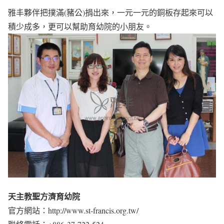
雅丰夥伴把撲滿(豬公)捐出來，一元一元的銅板存起來可以
積少成多，更可以幫助育幼院的小朋友。
天主教聖方濟育幼院
官方網站：http://www.st-francis.org.tw/