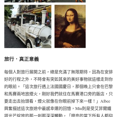
旅行．真正意義
每個人對旅行展開之前，總是充滿了無限期待，因為在安排
好的行程之外，不時會有突如其來的美好事物就這樣走到你
的眼前。「這次旅行遇上法國國慶日，那個晚上只會在巴黎
和馬賽兩地放煙火，剛好我們就住在馬賽港口旁的飯店，只
要走出去抬頭看，煙火就像在你眼前掉下來一樣！」Albee
興奮描述這次旅途中最感幸運的回憶，Miu則是受艾菲爾鐵
塔光芒綻放的那一剎那深深觸動，「燈亮的當下所有人都仰