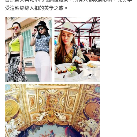
受這趟絲絲入扣的美學之旅。