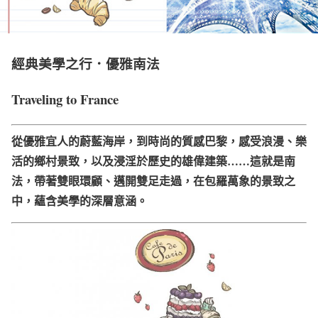
經典美學之行．優雅南法
Traveling to France
從優雅宜人的蔚藍海岸，到時尚的質感巴黎，感受浪漫、樂
活的鄉村景致，以及浸淫於歷史的雄偉建築
……
這就是南
法，帶著雙眼環顧、邁開雙足走過，在包羅萬象的景致之
中，蘊含美學的深層意涵。