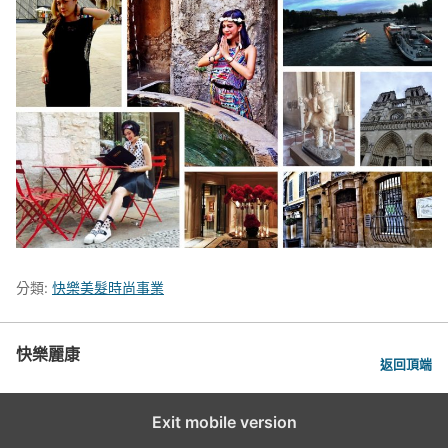
分類:
快樂美髮時尚事業
快樂麗康
返回頂端
Exit mobile version