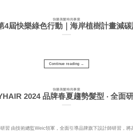
快樂美髮時尚事業
4 第4屆快樂綠色行動｜海岸植樹計畫減
Continue reading
→
快樂美髮時尚事業
YHAIR 2024 品牌春夏趨勢髮型 ‧ 全
趨勢風格研習 由技術總監Weic領軍，全面引導品牌旗下設計師研習，將高