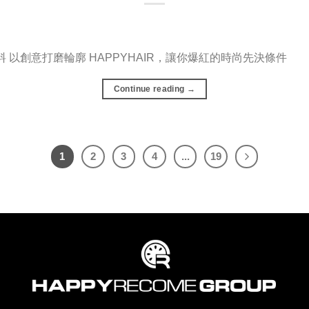
料 以創意打磨輪廓 HAPPYHAIR，讓你爆紅的時尚先決條件
Continue reading
→
1
2
3
4
...
19