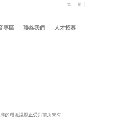
繁
簡
音專區
聯絡我們
人才招募
海洋的環境議題正受到前所未有