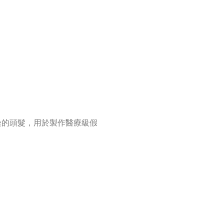
染的頭髮，用於製作醫療級假