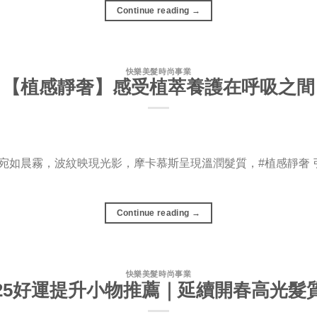
Continue reading
→
快樂美髮時尚事業
【植感靜奢】感受植萃養護在呼吸之間
宛如晨霧，波紋映現光影，摩卡慕斯呈現溫潤髮質，#植感靜奢 
Continue reading
→
快樂美髮時尚事業
025好運提升小物推薦｜延續開春高光髮