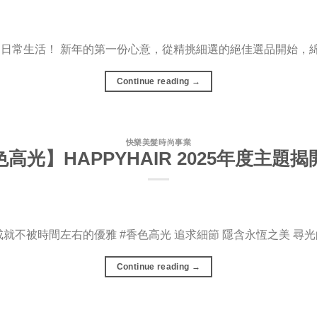
到日常生活！ 新年的第一份心意，從精挑細選的絕佳選品開始，綿
Continue reading
→
快樂美髮時尚事業
高光】HAPPYHAIR 2025年度主題
成就不被時間左右的優雅 #香色高光 追求細節 隱含永恆之美 尋
Continue reading
→