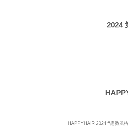
202
HAPP
HAPPYHAIR 2024 #