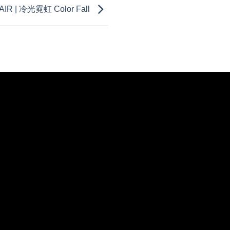
IR | 冷光霓虹 Color Fall