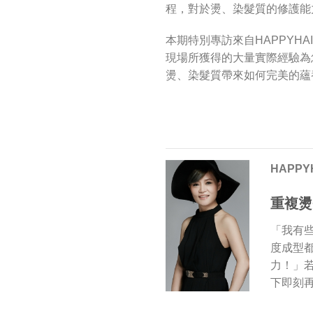
程，對於燙、染髮質的修護能
本期特別專訪來自HAPPYH
現場所獲得的大量實際經驗為
燙、染髮質帶來如何完美的蘊
HAPPY
重複燙
「我有
度成型
力！」
下即刻