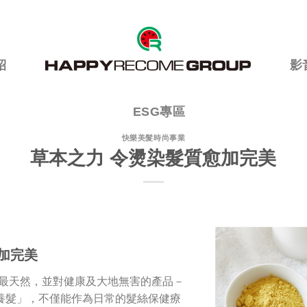
紹
影
ESG專區
快樂美髮時尚事業
草本之力 令燙染髮質愈加完美
加完美
最天然，並對健康及大地無害的產品－
萃養髮」，不僅能作為日常的髮絲保健療