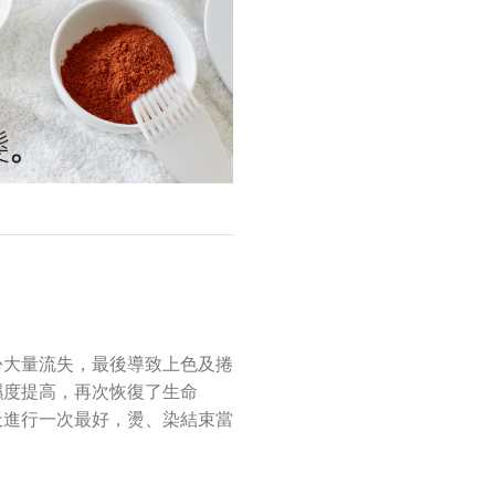
份大量流失，最後導致上色及捲
濕度提高，再次恢復了生命
天進行一次最好，燙、染結束當