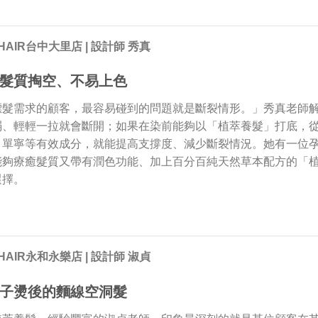
HAIR台中大里店 | 設計師 秀真
髮質掏空、不易上色
漂髮需求的顧客，最容易碰到的問題就是斷裂情形。」秀真老師
弱、輕輕一拉就會斷開；如果在染前能夠以「植萃養髮」打底，
、單寧等有效成分，就能提高支撐度、減少斷裂情況。她有一位
能夠療癒髮質又帶有潤色功能、加上百分百純天然草本配方的「
選擇。
HAIR永和永樂店 | 設計師 淑貞
子燙後的麵線空洞髮