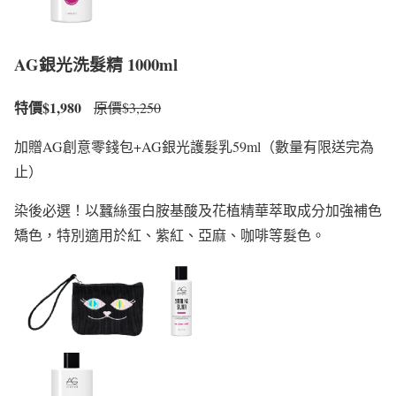
AG銀光洗髮精 1000ml
特價$1,980
原價$3,250
加贈AG創意零錢包+AG銀光護髮乳59ml（數量有限送完為
止）
染後必選！以蠶絲蛋白胺基酸及花植精華萃取成分加強補色
矯色，特別適用於紅、紫紅、亞麻、咖啡等髮色。