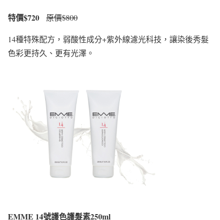
特價$720
原價$800
14種特殊配方，弱酸性成分+紫外線濾光科技，讓染後秀髮
色彩更持久、更有光澤。
EMME 14號護色護髮素250ml