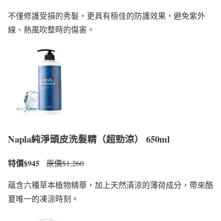
不僅修護受損的秀髮，更具有極佳的防護效果，避免紫外
線、熱風吹整時的傷害。
Napla純淨頭皮洗髮精（超勁涼） 650ml
特價$945
原價$1,260
蘊含六種草本植物精華，加上天然清涼的薄荷成分，帶來酷
夏唯一的凍涼時刻。