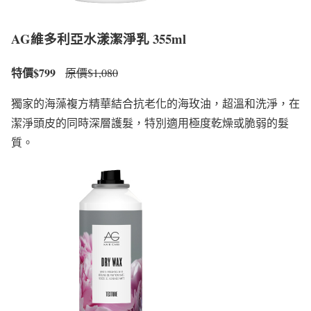
AG維多利亞水漾潔淨乳 355ml
特價$799
原價$1,080
獨家的海藻複方精華結合抗老化的海玫油，超溫和洗淨，在
潔淨頭皮的同時深層護髮，特別適用極度乾燥或脆弱的髮
質。