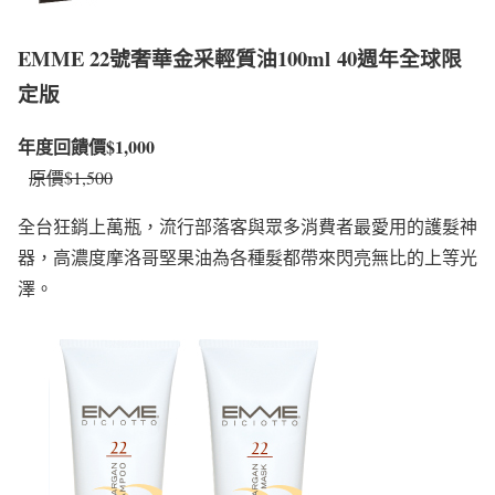
EMME 22號奢華金采輕質油100ml
40週年全球限
定版
年度回饋價$1,000
原價$1,500
全台狂銷上萬瓶，流行部落客與眾多消費者最愛用的護髮神
器，高濃度摩洛哥堅果油為各種髮都帶來閃亮無比的上等光
澤。