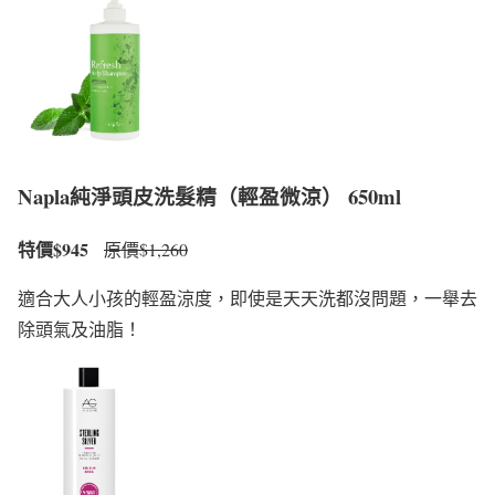
Napla純淨頭皮洗髮精（輕盈微涼） 650ml
特價$945
原價$1,260
適合大人小孩的輕盈涼度，即使是天天洗都沒問題，一舉去
除頭氣及油脂！