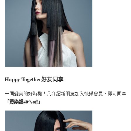
Happy Together好友同享
一同變美的好時機！凡介紹新朋友加入快樂會員，即可同享
「燙染護40%off」