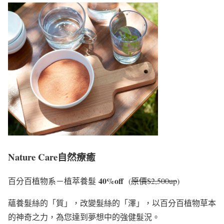
Nature Care自然療癒
40%off
百分百植物系－植萃養髮
(
原價$2,500up
)
蘊養髮絲的「質」，改變髮絲的「澤」，以百分百植物草本
的神奇之力，為您達到夢想中的強健髮況。