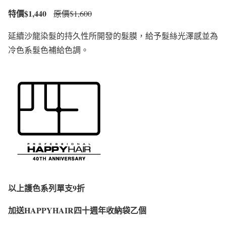
特價$1,440
原價$1,600
延續沙龍染髮的持久性所開發的髮膜，給予髮絲光澤感並為
冷色系髮色補給色調。
以上護色系列單支9折
加送HAPPYHAIR四十週年收納袋乙個