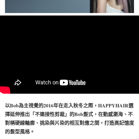
以Bob為主視覺的2016年在走入秋冬之際，HAPPYHAIR選
擇延伸推出「不連接性剪裁」的Bob髮式，在動感瀏海、不
對稱硬線輪廓、挑染與片染的相互對應之間，打造高記憶度
的髮型風格。