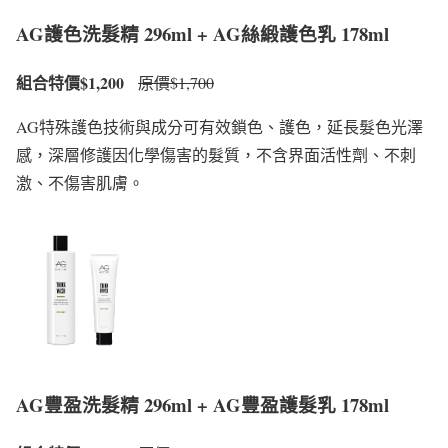
AG護色洗髮精 296ml + AG絲緞護色乳 178ml
組合特價$1,200
原價$1,700
AG特殊護色技術與成分可有效鎖色、護色，延長髮色光澤
感，深層修護因化學傷害的髮質，不含界面活性劑、不刺
激、不傷害肌膚。
AG豐盈洗髮精 296ml + AG豐盈護髮乳 178ml