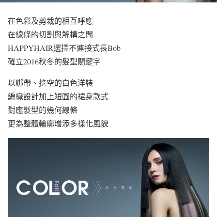
在色彩及剪裁的相互呼應
在線條的切割與解構之間
HAPPYHAIR選擇不連接式長Bob
確立2016秋冬的髮型關鍵字
以綁帶、挖空的白色洋裝
編織設計加上短圓的裙身款式
對應髮型的幾何線條
更為整體輪廓增添多樣化風貌