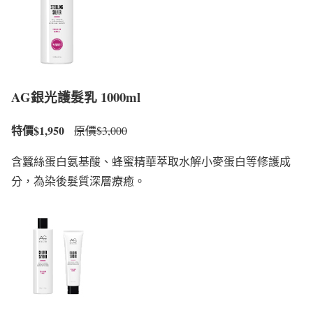
AG銀光護髮乳 1000ml
特價$1,950
原價$3,000
含蠶絲蛋白氨基酸、蜂蜜精華萃取水解小麥蛋白等修護成
分，為染後髮質深層療癒。