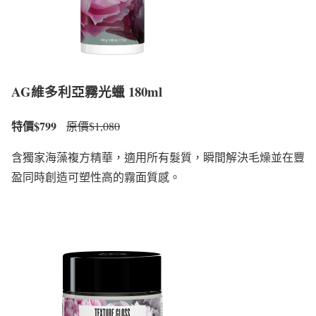
AG維多利亞霧光蠟 180ml
特價$799
原價$1,080
含獨家海藻複方精華，適用所有髮質，瞬間解決毛燥並在豐
盈同時創造可塑性高的霧面質感。