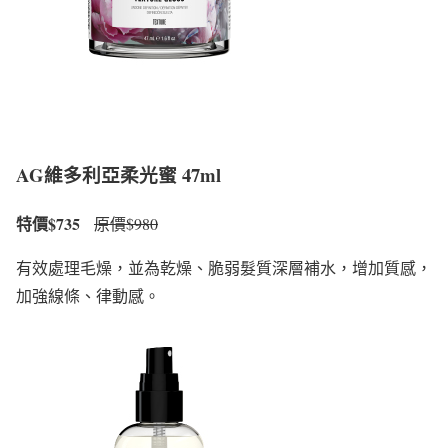
AG維多利亞柔光蜜 47ml
特價$735
原價$980
有效處理毛燥，並為乾燥、脆弱髮質深層補水，增加質感，
加強線條、律動感。