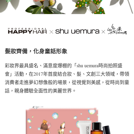
髮妝齊備，化身童話形象
彩妝界最具盛名、滿意度爆棚的「shu uemura時尚拍照盛
會」活動，在2017年首度結合妝、髮、文創三大領域，帶領
消費者走進夢幻想像般的場景，從視覺到美感，從時尚到童
話，親身體驗全面性的美麗世界。