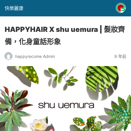
快樂麗康
HAPPYHAIR X shu uemura | 髮妝齊
備，化身童話形象
happyrecome Admin
9 年前