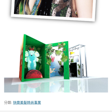
分類:
快樂美髮時尚事業