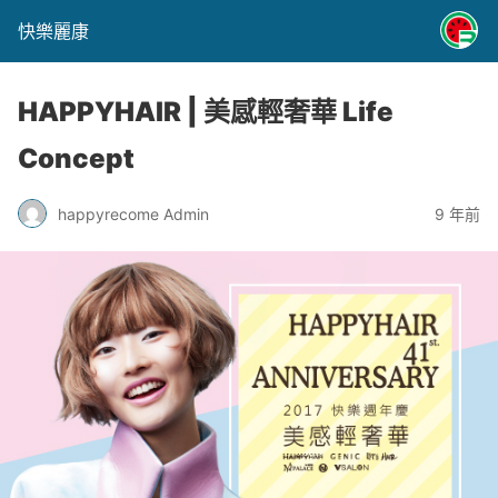
快樂麗康
HAPPYHAIR | 美感輕奢華 Life
Concept
happyrecome Admin
9 年前