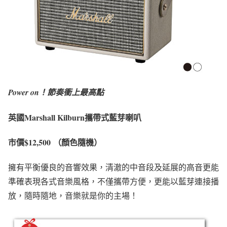
Power on
！節奏衝上最高點
英國Marshall Kilburn攜帶式藍芽喇叭
市價$12,500
（顏色隨機）
擁有平衡優良的音響效果，清澈的中音段及延展的高音更能
準確表現各式音樂風格，不僅攜帶方便，更能以藍芽連接播
放，隨時隨地，音樂就是你的主場！