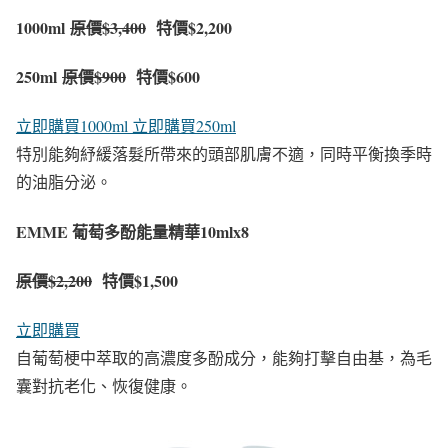
1000ml
原價
$3,400
特價$2,200
250ml
原價
$900
特價$600
立即購買1000ml
立即購買250ml
特別能夠紓緩落髮所帶來的頭部肌膚不適，同時平衡換季時
的油脂分泌。
EMME 葡萄多酚能量精華10mlx8
原價
$2,200
特價$1,500
立即購買
自葡萄梗中萃取的高濃度多酚成分，能夠打擊自由基，為毛
囊對抗老化、恢復健康。