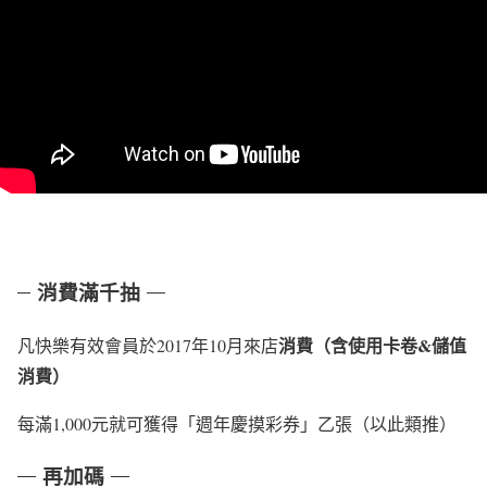
消費滿千抽
消費（含使用卡卷
&儲值
凡快樂有效會員於2017年10月來店
消費）
每滿1,000元就可獲得「週年慶摸彩券」乙張（以此類推）
再加碼