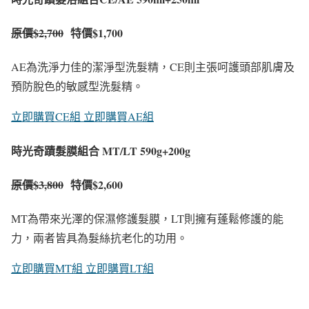
原價$2,700
特價$1,700
AE為洗淨力佳的潔淨型洗髮精，CE則主張呵護頭部肌膚及
預防脫色的敏感型洗髮精。
立即購買CE組
立即購買AE組
時光奇蹟髮膜組合 MT/LT 590g+200g
原價$3,800
特價$2,600
MT為帶來光澤的保濕修護髮膜，LT則擁有蓬鬆修護的能
力，兩者皆具為髮絲抗老化的功用。
立即購買MT組
立即購買LT組