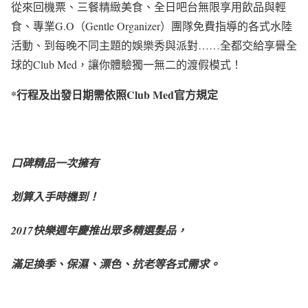
從來回機票、三餐精緻美食、全日吧台無限享用飲品與輕
食、專業G.O（Gentle Organizer）團隊免費指導的各式水陸
活動、到每晚不同主題的娛樂秀與派對……全都交給享譽全
球的Club Med，讓你體驗獨一無二的渡假模式！
*行程及出發日期需依照Club Med官方規定
口碑精品一次擁有
划算入手時機到！
2017快樂週年慶推出眾多精選髮品，
滿足換季、保濕、漂色、抗老等各式需求。