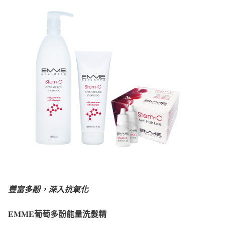
豐富多酚，深入抗氧化
EMME葡萄多酚能量洗髮精