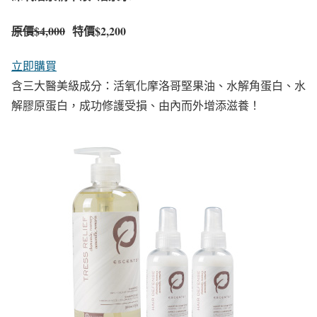
原價
$4,000
特價$2,200
立即購買
含三大醫美級成分：活氧化摩洛哥堅果油、水解角蛋白、水
解膠原蛋白，成功修護受損、由內而外增添滋養！