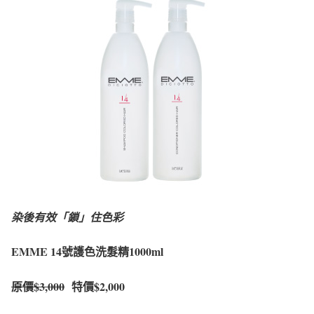
染後有效「鎖」住色彩
EMME 14號護色洗髮精1000ml
原價
$3,000
特價$2,000