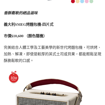
香酥鬆軟的絕品滋味
義大利SMEG烤麵包機-
四片式
市價$10,600 （顏色隨機）
完美結合人體工學及工藝美學的新世代烤麵包機，可烘烤、
加熱、解凍，即使是較厚的英式土司或貝果，都能輕鬆呈現
酥脆鬆軟的口感。