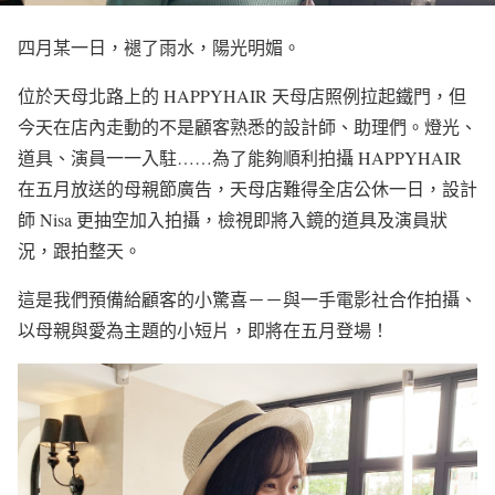
四月某一日，褪了雨水，陽光明媚。
位於天母北路上的 HAPPYHAIR 天母店照例拉起鐵門，但
今天在店內走動的不是顧客熟悉的設計師、助理們。燈光、
道具、演員一一入駐……為了能夠順利拍攝 HAPPYHAIR
在五月放送的母親節廣告，天母店難得全店公休一日，設計
師 Nisa 更抽空加入拍攝，檢視即將入鏡的道具及演員狀
況，跟拍整天。
這是我們預備給顧客的小驚喜－－與一手電影社合作拍攝、
以母親與愛為主題的小短片，即將在五月登場！