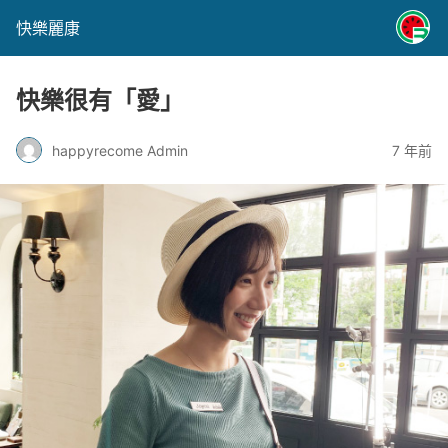
快樂麗康
快樂很有「愛」
happyrecome Admin
7 年前