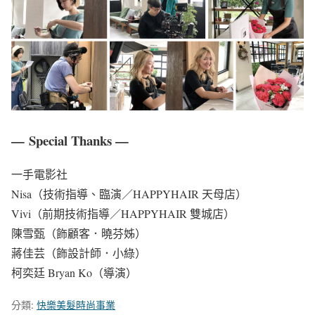
— Special Thanks —
一手電影社
Nisa（技術指導、臨演／HAPPYHAIR 天母店）
Vivi（前期技術指導／HAPPYHAIR 雙城店）
陳雪甄（飾顧客．曉芬姊）
蔣佳芸（飾設計師．小綠）
柯奕廷 Bryan Ko（導演）
分類:
快樂美髮時尚事業