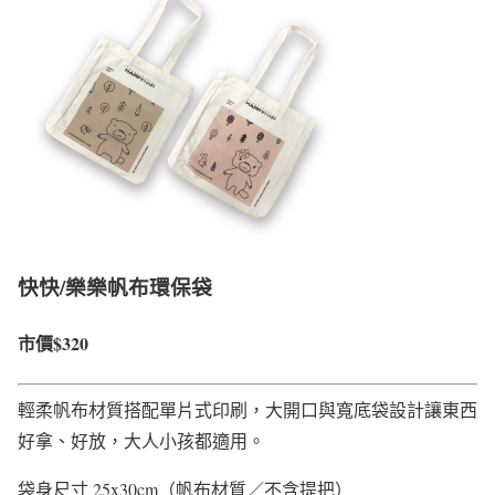
快快/樂樂帆布環保袋
市價$320
輕柔帆布材質搭配單片式印刷，大開口與寬底袋設計讓東西
好拿、好放，大人小孩都適用。
袋身尺寸 25x30cm（帆布材質／不含提把）