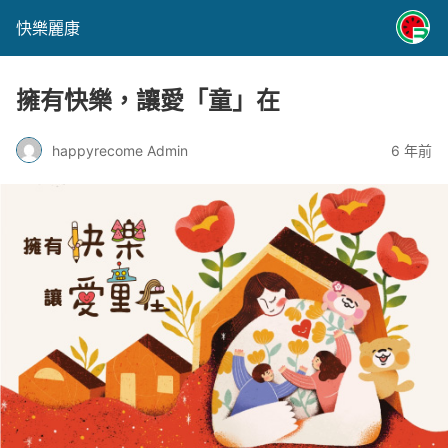
快樂麗康
擁有快樂，讓愛「童」在
happyrecome Admin
6 年前