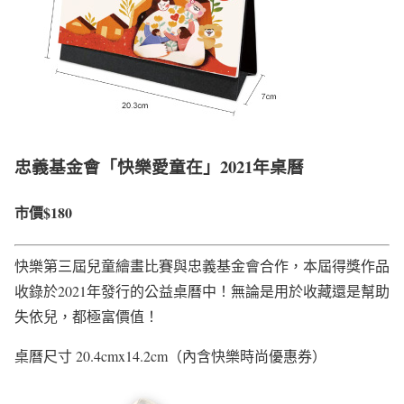
忠義基金會「快樂愛童在」2021年桌曆
市價$180
快樂第三屆兒童繪畫比賽與忠義基金會合作，本屆得獎作品
收錄於2021年發行的公益桌曆中！無論是用於收藏還是幫助
失依兒，都極富價值！
桌曆尺寸 20.4cmx14.2cm（內含快樂時尚優惠券）