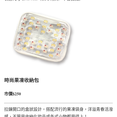
時尚果凍收納包
市價$250
拉鍊開口的盒狀設計，搭配流行的果凍袋身，洋溢青春活潑
感，不管是收納化妝品或各式小物都用得上！