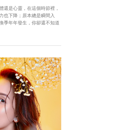
體還是心靈，在這個時節裡，
力也下降；原本總是瞬間入
換季年年發生，你卻還不知道