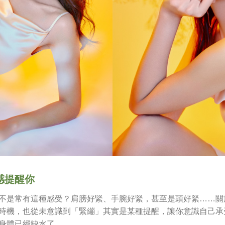
感提醒你
不是常有這種感受？肩膀好緊、手腕好緊，甚至是頭好緊……關
時機，也從未意識到「緊繃」其實是某種提醒，讓你意識自己承
身體已經缺水了。