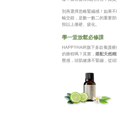
別再選擇忽略緊繃感！如果不
輸交錯，是數一數二的重要部
頸以上僵硬、疲化。
學一堂放鬆必修課
HAPPYHAIR旗下多款
的療程嗎？其實，
搭配天然精
壓感，頭肌健康不緊繃，從頭