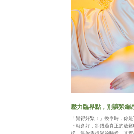
壓力臨界點，別讓緊繃
「覺得好緊！」換季時，你是
下就會好，卻錯過真正的放鬆
樣，當你覺得渴的時候，其實