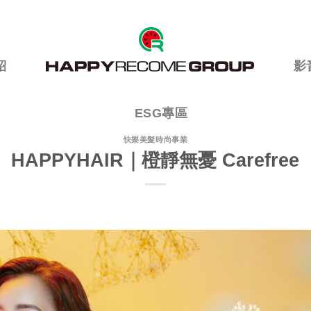
紹
影
ESG專區
快樂美髮時尚事業
HAPPYHAIR｜橙靜無憂 Carefree