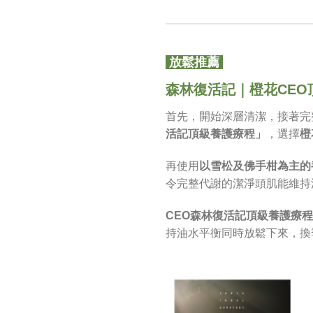
放鬆推薦
森林復活記｜橙花CEO
首先，開始深層清潔，接著完
活記頂級養護療程」
，選擇
橙
再使用
以雪松及佛手柑為主的
令完整代謝的潔淨頭肌能維持
CEO
森林復活記頂級養護療程
持油水平衡同時放鬆下來，換