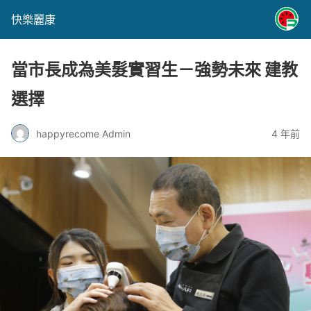
快樂麗康
當市長成為美髮實習生－強勢未來 建教
選擇
happyrecome Admin
4 年前